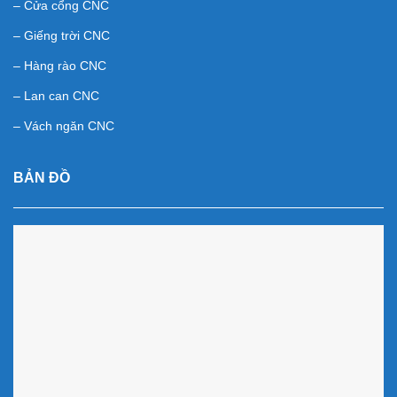
– Cửa cổng CNC
– Giếng trời CNC
– Hàng rào CNC
– Lan can CNC
– Vách ngăn CNC
BẢN ĐỒ