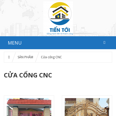
MENU
SẢN PHẨM
Cửa cổng CNC
CỬA CỔNG CNC