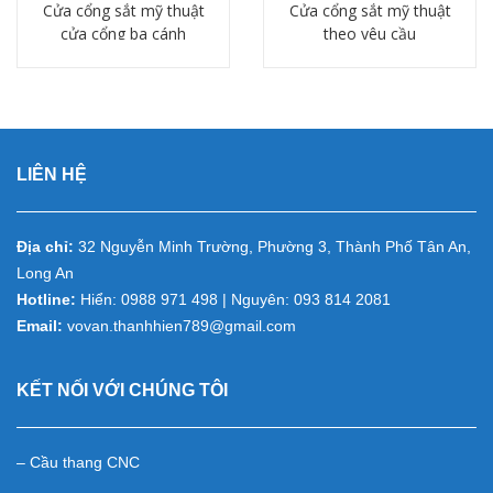
Cửa cổng sắt mỹ thuật
Cửa cổng sắt mỹ thuật
cửa cổng ba cánh
theo yêu cầu
Chi tiết
Chi tiết
LIÊN HỆ
Địa chỉ:
32 Nguyễn Minh Trường, Phường 3, Thành Phố Tân An,
Long An
Hotline:
Hiển: 0988 971 498 | Nguyên: 093 814 2081
Email:
vovan.thanhhien789@gmail.com
KẾT NỐI VỚI CHÚNG TÔI
– Cầu thang CNC