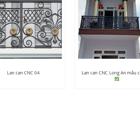
Lan can CNC 04
Lan can CNC Long An mẫu c
Chi tiết
Chi tiết