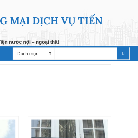
 MẠI DỊCH VỤ TIẾN
ện nước nội – ngoại thất
Danh mục