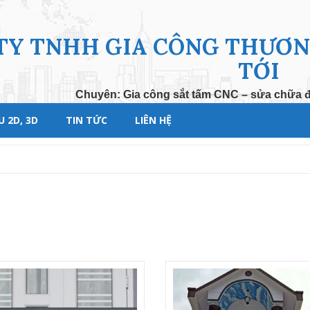
TY TNHH GIA CÔNG THƯƠNG
TỚI
Chuyên: Gia công sắt tấm CNC – sửa chữa đi
 2D, 3D
TIN TỨC
LIÊN HỆ