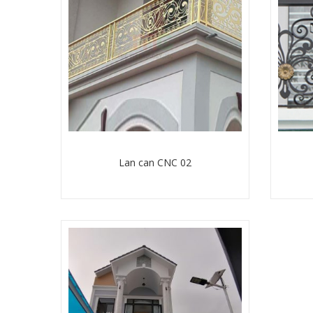
Lan can CNC 02
Chi tiết