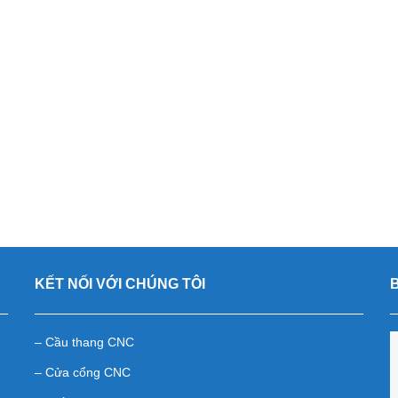
KẾT NỐI VỚI CHÚNG TÔI
– Cầu thang CNC
– Cửa cổng CNC