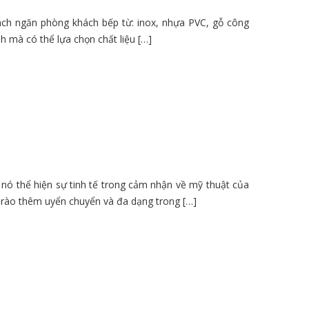
ách ngăn phòng khách bếp từ: inox, nhựa PVC, gỗ công
nh mà có thể lựa chọn chất liệu […]
 nó thể hiện sự tinh tế trong cảm nhận về mỹ thuật của
g rào thêm uyển chuyển và đa dạng trong […]