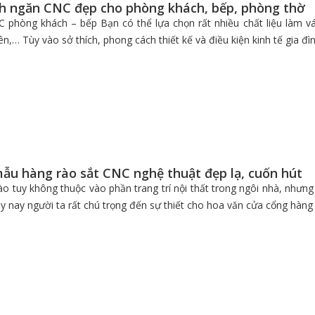
h ngăn CNC đẹp cho phòng khách, bếp, phòng thờ
C phòng khách – bếp Bạn có thể lựa chọn rất nhiều chất liệu làm v
ên,… Tùy vào sở thích, phong cách thiết kế và điều kiện kinh tế gia đì
ẫu hàng rào sắt CNC nghệ thuật đẹp lạ, cuốn hút
o tuy không thuộc vào phần trang trí nội thất trong ngôi nhà, nhưng
y nay người ta rất chú trọng đến sự thiết cho hoa văn cửa cổng hàn