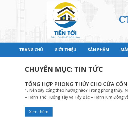
C
TRANG CHỦ
GIỚI THIỆU
SẢN PHẨM
MẪU
CHUYÊN MỤC: TIN TỨC
TỔNG HỢP PHONG THỦY CHO CỬA CỔN
1. Nên xây cổng theo hướng nào? Trong phong thủy,
– Hành Thổ Hướng Tây và Tây Bắc – Hành Kim Đông v
Xem thêm