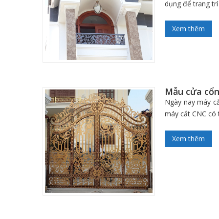
dụng để trang tr
Xem thêm
Mẫu cửa cổn
Ngày nay máy cắt
máy cắt CNC có t
Xem thêm