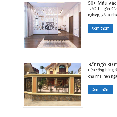
50+ Mẫu vác
1. Vách ngăn CN
nghiệp, gỗ tự nhi
Xem thêm
Bất ngờ 30 m
Cửa cổng hàng rà
chủ nhà, nên ngà
Xem thêm