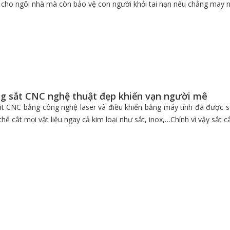
í cho ngôi nhà mà còn bảo vệ con người khỏi tai nạn nếu chẳng may n
g sắt CNC nghệ thuật đẹp khiến vạn người mê
 CNC bằng công nghệ laser và điều khiển bằng máy tính đã được sử d
hể cắt mọi vật liệu ngay cả kim loại như sắt, inox,…Chính vì vậy sắt