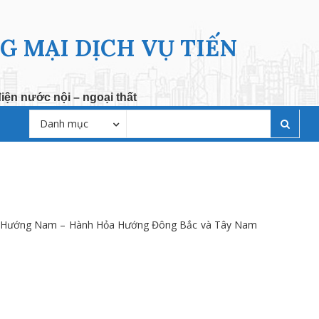
 MẠI DỊCH VỤ TIẾN
ện nước nội – ngoại thất
Danh mục
hủy Hướng Nam – Hành Hỏa Hướng Đông Bắc và Tây Nam