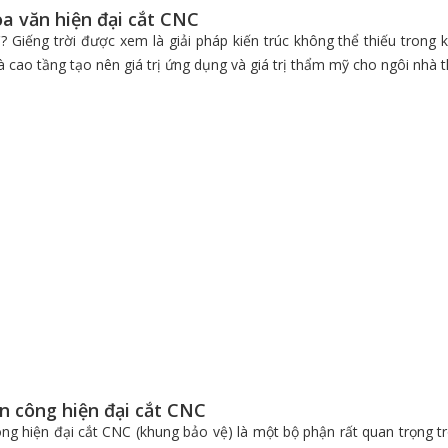
oa văn hiện đại cắt CNC
 gì? Giếng trời được xem là giải pháp kiến trúc không thể thiếu tro
à cao tầng tạo nên giá trị ứng dụng và giá trị thẩm mỹ cho ngôi nhà
n công hiện đại cắt CNC
ng hiện đại cắt CNC (khung bảo vệ) là một bộ phận rất quan trọng t