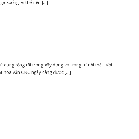
gã xuống. Vì thế nên […]
ụng rộng rãi trong xây dựng và trang trí nội thất. Với
 cắt hoa văn CNC ngày càng được […]