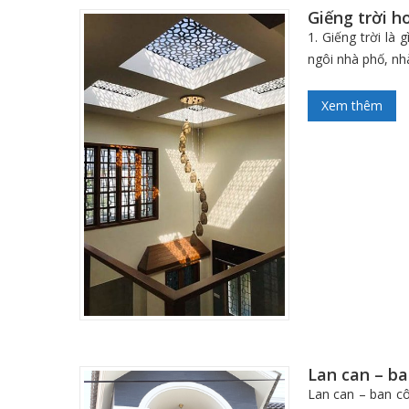
Giếng trời h
1. Giếng trời là
ngôi nhà phố, nh
Xem thêm
Lan can – ba
Lan can – ban cô