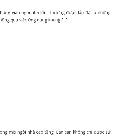
ng không gian ngôi nhà lớn. Thường được lắp đặt ở những
 thông qua việc ứng dụng khung […]
rong mỗi ngôi nhà cao tầng. Lan can không chỉ được sử